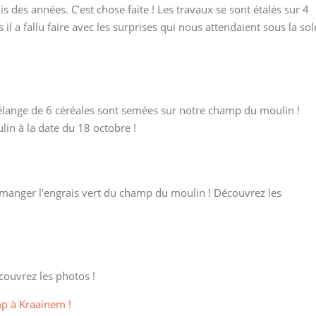
is des années. C’est chose faite ! Les travaux se sont étalés sur 4
il a fallu faire avec les surprises qui nous attendaient sous la sol
lange de 6 céréales sont semées sur notre champ du moulin !
in à la date du 18 octobre !
manger l’engrais vert du champ du moulin ! Découvrez les
couvrez les photos !
mp à Kraainem !