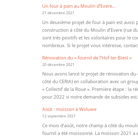
Un four à pain au Moulin d’Evere…
21 décembre 2021
Un deuxième projet de four à pain est auss
construction à côté du Moulin d’Evere (rue d
sont très positifs et les volontaires pour le co
nombreux. Si le projet vous intéresse, conta
Rénovation du « fournil de l’Hof ter Biest »
20 décembre 2021
Nous avons lancé le projet de rénovation du « 
côté du CERIA) en collaboration avec un gr
« Collectif de la Roue ». Première étape : la
pour 2022 si notre demande de subsides es
Août : moisson à Woluwe
12 septembre 2021
Ce mois d’août, notre champ à côté du mouli
fournil a été moissonné. La moisson 2021 a 