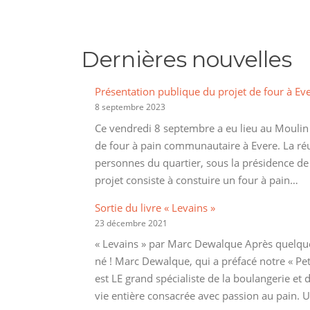
Dernières nouvelles
Présentation publique du projet de four à Ev
8 septembre 2023
Ce vendredi 8 septembre a eu lieu au Moulin 
de four à pain communautaire à Evere. La ré
personnes du quartier, sous la présidence d
projet consiste à constuire un four à pain…
Sortie du livre « Levains »
23 décembre 2021
« Levains » par Marc Dewalque Après quelques
né ! Marc Dewalque, qui a préfacé notre « Peti
est LE grand spécialiste de la boulangerie et du
vie entière consacrée avec passion au pain. 