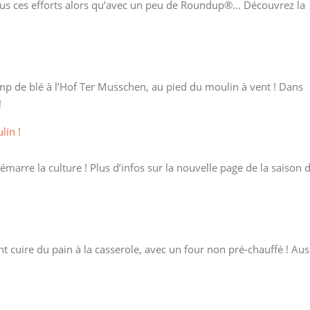
us ces efforts alors qu’avec un peu de Roundup®… Découvrez la
amp de blé à l’Hof Ter Musschen, au pied du moulin à vent ! Dans
!
in !
émarre la culture ! Plus d’infos sur la nouvelle page de la saison 
 cuire du pain à la casserole, avec un four non pré-chauffé ! Aus