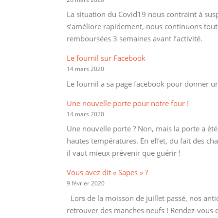
La situation du Covid19 nous contraint à sus
s’améliore rapidement, nous continuons toutef
remboursées 3 semaines avant l’activité.
Le fournil sur Facebook
14 mars 2020
Le fournil a sa page facebook pour donner une 
Une nouvelle porte pour notre four !
14 mars 2020
Une nouvelle porte ? Non, mais la porte a été
hautes températures. En effet, du fait des cha
il vaut mieux prévenir que guérir !
Vous avez dit « Sapes » ?
9 février 2020
Lors de la moisson de juillet passé, nos antiq
retrouver des manches neufs ! Rendez-vous en