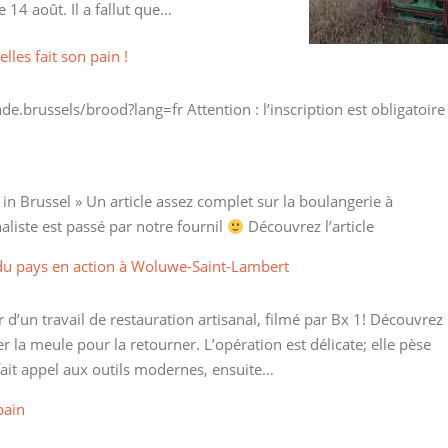
 14 août. Il a fallut que…
lles fait son pain !
brussels/brood?lang=fr Attention : l’inscription est obligatoire 
 in Brussel » Un article assez complet sur la boulangerie à
naliste est passé par notre fournil
Découvrez l’article
 du pays en action à Woluwe-Saint-Lambert
d’un travail de restauration artisanal, filmé par Bx 1! Découvrez 
er la meule pour la retourner. L’opération est délicate; elle pèse
ait appel aux outils modernes, ensuite…
pain