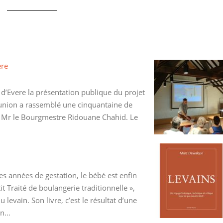
ere
d’Evere la présentation publique du projet
union a rassemblé une cinquantaine de
e Mr le Bourgmestre Ridouane Chahid. Le
 années de gestation, le bébé est enfin
t Traité de boulangerie traditionnelle »,
 levain. Son livre, c’est le résultat d’une
Un…