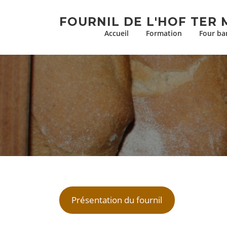
Aller
au
FOURNIL DE L'HOF TER 
contenu
Accueil
Formation
Four ba
Présentation du fournil