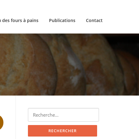
 des fours à pains
Publications
Contact
Rechercher :