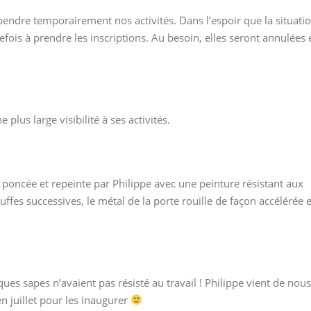
pendre temporairement nos activités. Dans l’espoir que la situati
ois à prendre les inscriptions. Au besoin, elles seront annulées 
plus large visibilité à ses activités.
 poncée et repeinte par Philippe avec une peinture résistant aux
uffes successives, le métal de la porte rouille de façon accélérée e
ues sapes n’avaient pas résisté au travail ! Philippe vient de nous
 juillet pour les inaugurer