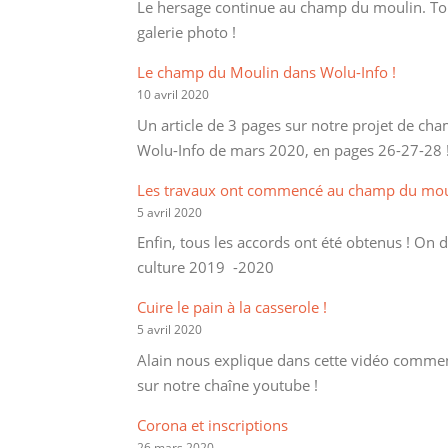
Le hersage continue au champ du moulin. To
galerie photo !
Le champ du Moulin dans Wolu-Info !
10 avril 2020
Un article de 3 pages sur notre projet de ch
Wolu-Info de mars 2020, en pages 26-27-28 
Les travaux ont commencé au champ du moul
5 avril 2020
Enfin, tous les accords ont été obtenus ! On d
culture 2019 -2020
Cuire le pain à la casserole !
5 avril 2020
Alain nous explique dans cette vidéo comment
sur notre chaîne youtube !
Corona et inscriptions
26 mars 2020