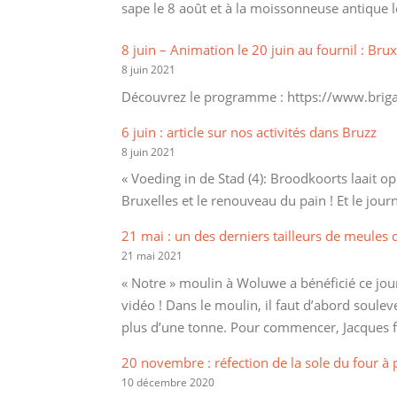
sape le 8 août et à la moissonneuse antique le
8 juin – Animation le 20 juin au fournil : Bruxe
8 juin 2021
Découvrez le programme : https://www.brigade.
6 juin : article sur nos activités dans Bruzz
8 juin 2021
« Voeding in de Stad (4): Broodkoorts laait op
Bruxelles et le renouveau du pain ! Et le jour
21 mai : un des derniers tailleurs de meules
21 mai 2021
« Notre » moulin à Woluwe a bénéficié ce jour 
vidéo ! Dans le moulin, il faut d’abord soulev
plus d’une tonne. Pour commencer, Jacques f
20 novembre : réfection de la sole du four à 
10 décembre 2020