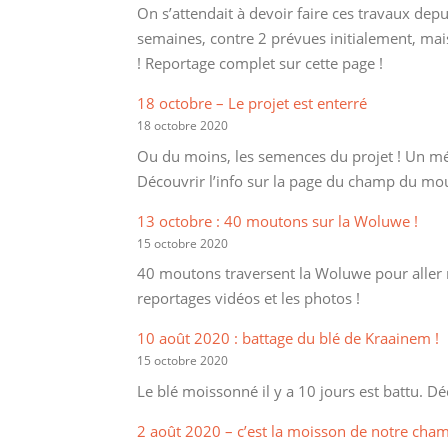
On s’attendait à devoir faire ces travaux depu
semaines, contre 2 prévues initialement, mais 
! Reportage complet sur cette page !
18 octobre – Le projet est enterré
18 octobre 2020
Ou du moins, les semences du projet ! Un mé
Découvrir l’info sur la page du champ du moul
13 octobre : 40 moutons sur la Woluwe !
15 octobre 2020
40 moutons traversent la Woluwe pour aller 
reportages vidéos et les photos !
10 août 2020 : battage du blé de Kraainem !
15 octobre 2020
Le blé moissonné il y a 10 jours est battu. Dé
2 août 2020 – c’est la moisson de notre cha