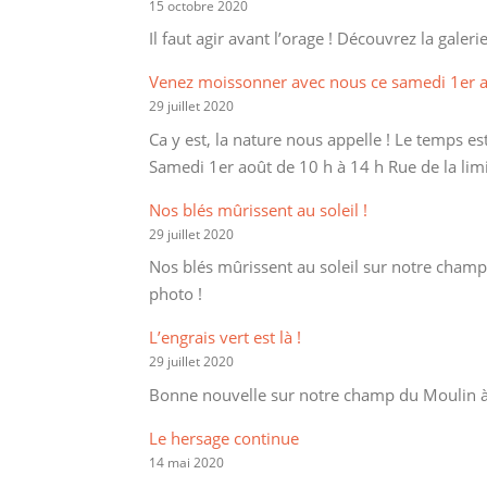
15 octobre 2020
Il faut agir avant l’orage ! Découvrez la galeri
Venez moissonner avec nous ce samedi 1er a
29 juillet 2020
Ca y est, la nature nous appelle ! Le temps e
Samedi 1er août de 10 h à 14 h Rue de la l
Nos blés mûrissent au soleil !
29 juillet 2020
Nos blés mûrissent au soleil sur notre champ
photo !
L’engrais vert est là !
29 juillet 2020
Bonne nouvelle sur notre champ du Moulin à W
Le hersage continue
14 mai 2020