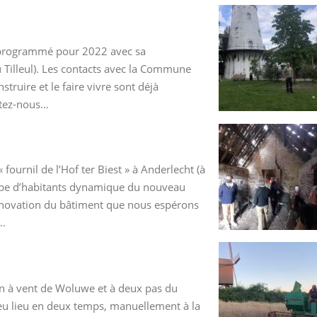
i programmé pour 2022 avec sa
u Tilleul). Les contacts avec la Commune
nstruire et le faire vivre sont déjà
ctez-nous…
fournil de l’Hof ter Biest » à Anderlecht (à
oupe d’habitants dynamique du nouveau
 rénovation du bâtiment que nous espérons
t…
n à vent de Woluwe et à deux pas du
eu lieu en deux temps, manuellement à la