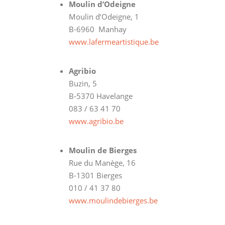
Moulin d’Odeigne
Moulin d’Odeigne, 1
B-6960 Manhay
www.lafermeartistique.be
Agribio
Buzin, 5
B-5370 Havelange
083 / 63 41 70
www.agribio.be
Moulin de Bierges
Rue du Manège, 16
B-1301 Bierges
010 / 41 37 80
www.moulindebierges.be