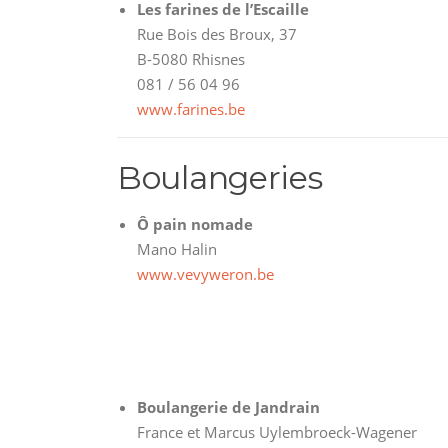
Les farines de l’Escaille
Rue Bois des Broux, 37
B-5080 Rhisnes
081 / 56 04 96
www.farines.be
Boulangeries
Ô pain nomade
Mano Halin
www.vevyweron.be
Boulangerie de Jandrain
France et Marcus Uylembroeck-Wagener