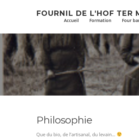
Aller
au
FOURNIL DE L'HOF TER 
contenu
Accueil
Formation
Four ba
Philosophie
Que du bio, de l’artisanal, du levain…