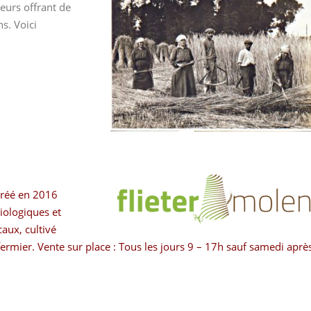
deurs offrant de
ns. Voici
créé en 2016
iologiques et
caux, cultivé
rmier. Vente sur place : Tous les jours 9 – 17h sauf samedi aprè