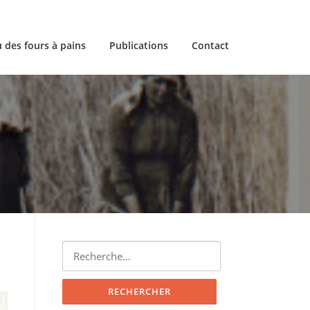
 des fours à pains
Publications
Contact
Rechercher :