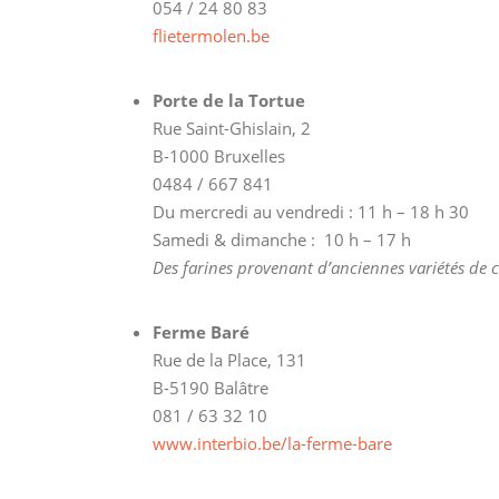
054 / 24 80 83
flietermolen.be
Porte de la Tortue
Rue Saint-Ghislain, 2
B-1000 Bruxelles
0484 / 667 841
Du mercredi au vendredi : 11 h – 18 h 30
Samedi & dimanche : 10 h – 17 h
Des farines provenant d’anciennes variétés de c
Ferme Baré
Rue de la Place, 131
B-5190 Balâtre
081 / 63 32 10
www.interbio.be/la-ferme-bare