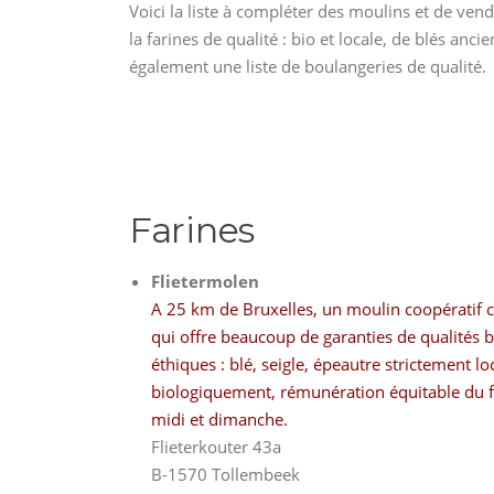
Voici la liste à compléter des moulins et de ven
la farines de qualité : bio et locale, de blés ancie
également une liste de boulangeries de qualité.
Farines
Flietermolen
A 25 km de Bruxelles, un moulin coopératif 
qui offre beaucoup de garanties de qualités b
éthiques : blé, seigle, épeautre strictement lo
biologiquement, rémunération équitable du fe
midi et dimanche.
Flieterkouter 43a
B-1570 Tollembeek